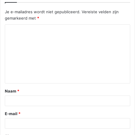
Je e-mailadres wordt niet gepubliceerd.
Vereiste velden zijn
gemarkeerd met
*
Naam
*
E-mail
*