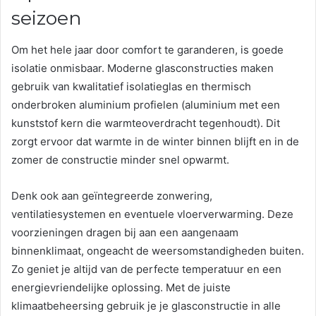
seizoen
Om het hele jaar door comfort te garanderen, is goede
isolatie onmisbaar. Moderne glasconstructies maken
gebruik van kwalitatief isolatieglas en thermisch
onderbroken aluminium profielen (aluminium met een
kunststof kern die warmteoverdracht tegenhoudt). Dit
zorgt ervoor dat warmte in de winter binnen blijft en in de
zomer de constructie minder snel opwarmt.
Denk ook aan geïntegreerde zonwering,
ventilatiesystemen en eventuele vloerverwarming. Deze
voorzieningen dragen bij aan een aangenaam
binnenklimaat, ongeacht de weersomstandigheden buiten.
Zo geniet je altijd van de perfecte temperatuur en een
energievriendelijke oplossing. Met de juiste
klimaatbeheersing gebruik je je glasconstructie in alle