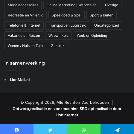
Mode accessoires
Online Marketing | Webdesign
Overige
Recreatie en Vrije tijd
Speelgoed & Spel
Sport & buiten
Telefonie & Internet
Transport en Logistiek
Uncategorized
Vakantie en Reizen
Webwinkels
Werk en Opleiding
Wonen / Huis en Tuin
Zakelijk
In samenwerking
LionMail.nl
© Copyright 2026, Alle Rechten Voorbehouden |
Ontwerp,realisatie en zoekmachine SEO optimalisatie door
Lioninternet