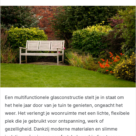
Een multifunctionele glasconstructie stelt je in staat om
het hele jaar door van je tuin te genieten, ongeacht het
weer. Het verlengt je woonruimte met een lichte, flexibele
plek die je gebruikt voor ontspanning, werk of
gezelligheid. Dankzij moderne materialen en slimme