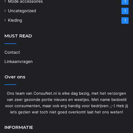
Mode accessoires
1
Uncategorized
1
Kleding
1
MUST READ
Contact
Linkaanvragen
Over ons
Ons team van ConsuNet.nl is elke dag bezig, met het verzorgen
van zeer gezonde portie nieuws en weetjes. Met name bedoeld
voor consumenten, maar ook erg handig voor bedrijven..;-) Heb jij
iets gezien wat toch niet goed overkomt laat het ons weten!
INFORMATIE