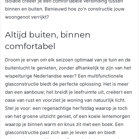
isolatie creëer je een comfortabele verbinding tussen
binnen en buiten. Benieuwd hoe zo’n constructie jouw
woongenot verrijkt?
Altijd buiten, binnen
comfortabel
Droom je ervan om elk seizoen optimaal van je tuin en de
buitenlucht te genieten, zonder afhankelijk te zijn van het
wispelturige Nederlandse weer? Een multifunctionele
glasconstructie biedt de perfecte oplossing. Het is meer
dan een aanbouw; het breidt je leefruimte uit, creëert een
oase van rust en voorziet je woning van natuurlijk licht.
Stel je voor: een regenachtige herfstdag waarop je toch
van het groene uitzicht geniet, of een koele lentemorgen
waarop je binnen warm en knus zit met een boek. Een
glasconstructie past zich aan je leven aan en biedt