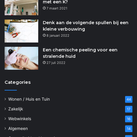
met een K?
7 maart 2021
Denk aan de volgende spullen bij een
kleine verbouwing
8 januari 2022
Een chemische peeling voor een
stralende huid
27 juli 2022
Categories
Wonen / Huis en Tuin
44
Zakelijk
17
Webwinkels
16
Algemeen
14