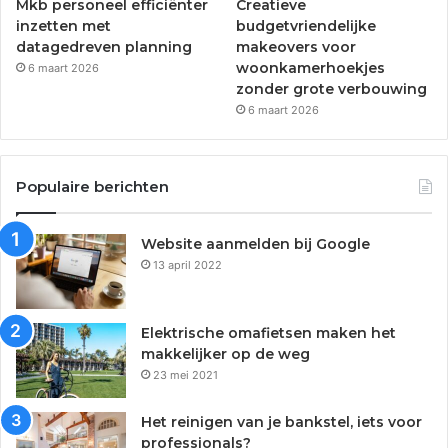
Mkb personeel efficiënter
Creatieve
inzetten met
budgetvriendelijke
datagedreven planning
makeovers voor
woonkamerhoekjes
6 maart 2026
zonder grote verbouwing
6 maart 2026
Populaire berichten
Website aanmelden bij Google
13 april 2022
Elektrische omafietsen maken het
makkelijker op de weg
23 mei 2021
Het reinigen van je bankstel, iets voor
professionals?