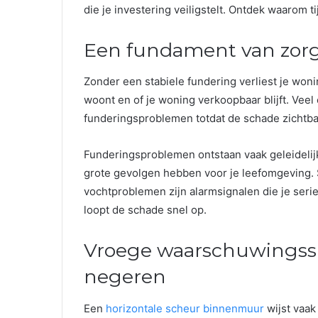
die je investering veiligstelt. Ontdek waarom 
Een fundament van zorg:
Zonder een stabiele fundering verliest je wonin
woont en of je woning verkoopbaar blijft. Vee
funderingsproblemen totdat de schade zichtba
Funderingsproblemen ontstaan vaak geleidelijk
grote gevolgen hebben voor je leefomgeving.
vochtproblemen zijn alarmsignalen die je se
loopt de schade snel op.
Vroege waarschuwingssi
negeren
Een
horizontale scheur binnenmuur
wijst vaak