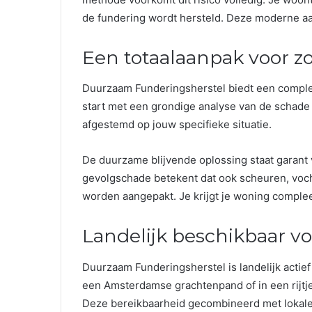
de fundering wordt hersteld. Deze moderne aa
Een totaalaanpak voor zo
Duurzaam Funderingsherstel biedt een complete
start met een grondige analyse van de schade 
afgestemd op jouw specifieke situatie.
De duurzame blijvende oplossing staat garant vo
gevolgschade betekent dat ook scheuren, voc
worden aangepakt. Je krijgt je woning complee
Landelijk beschikbaar v
Duurzaam Funderingsherstel is landelijk actie
een Amsterdamse grachtenpand of in een rijtjes
Deze bereikbaarheid gecombineerd met lokale 