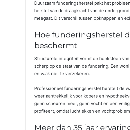
Duurzaam funderingsherstel pakt het probleem b
herstel van de draagkracht van de ondergrond. 
meegaat. Dit verschil tussen opknappen en ech
Hoe funderingsherstel 
beschermt
Structurele integriteit vormt de hoeksteen va
scherp op de staat van de fundering. Een won
en vaak niet te verzekeren.
Professioneel funderingsherstel herstelt de w
weer aantrekkelijk voor kopers en hypotheekve
geen scheuren meer, geen vocht en een veili
profiteert, omdat luchtlekken en vochtproble
Meer dan 35 jaar ervarin