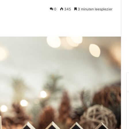
0
345
3 minuten leesplezier