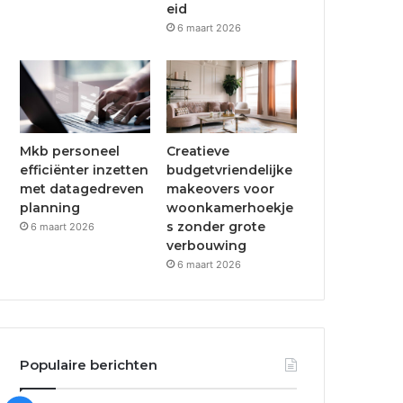
eid
6 maart 2026
Mkb personeel
Creatieve
efficiënter inzetten
budgetvriendelijke
met datagedreven
makeovers voor
planning
woonkamerhoekje
s zonder grote
6 maart 2026
verbouwing
6 maart 2026
Populaire berichten