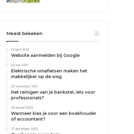
Meest bekeken
13 april 2022
Website aanmelden bij Google
23 mei 2021
Elektrische omafietsen maken het
makkelijker op de weg
20 november 2021
Het reinigen van je bankstel, iets voor
professionals?
26 januari 2025
Wanneer kies je voor een boekhouder
of accountant?
17 december 2022