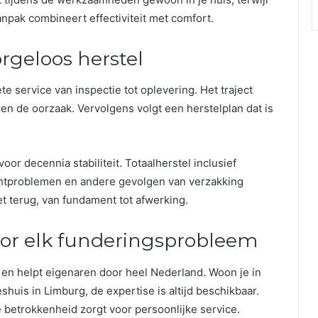
npak combineert effectiviteit met comfort.
rgeloos herstel
 service van inspectie tot oplevering. Het traject
en de oorzaak. Vervolgens volgt een herstelplan dat is
or decennia stabiliteit. Totaalherstel inclusief
htproblemen en andere gevolgen van verzakking
t terug, van fundament tot afwerking.
oor elk funderingsprobleem
f en helpt eigenaren door heel Nederland. Woon je in
huis in Limburg, de expertise is altijd beschikbaar.
betrokkenheid zorgt voor persoonlijke service.