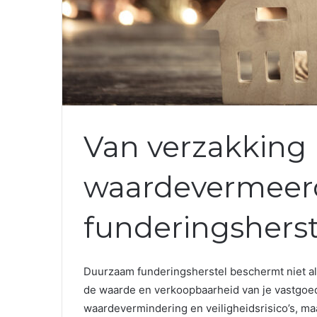
Van verzakking
waardevermeer
funderingsherst
Duurzaam funderingsherstel beschermt niet all
de waarde en verkoopbaarheid van je vastgoed.
waardevermindering en veiligheidsrisico’s, ma