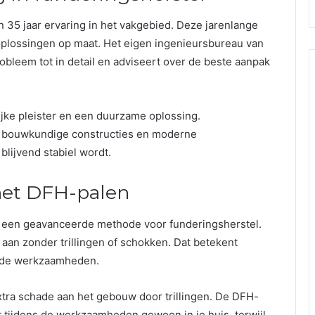
 35 jaar ervaring in het vakgebied. Deze jarenlange
plossingen op maat. Het eigen ingenieursbureau van
bleem tot in detail en adviseert over de beste aanpak
ijke pleister en een duurzame oplossing.
, bouwkundige constructies en moderne
blijvend stabiel wordt.
 met DFH-palen
dt een geavanceerde methode voor funderingsherstel.
aan zonder trillingen of schokken. Dat betekent
ns de werkzaamheden.
tra schade aan het gebouw door trillingen. De DFH-
t tijdens de werkzaamheden gewoon in je huis, terwijl