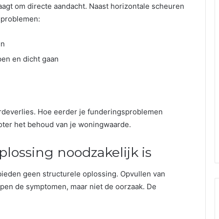
aagt om directe aandacht. Naast horizontale scheuren
gsproblemen:
en
pen en dicht gaan
rdeverlies. Hoe eerder je funderingsproblemen
roter het behoud van je woningwaarde.
lossing noodzakelijk is
 bieden geen structurele oplossing. Opvullen van
pen de symptomen, maar niet de oorzaak. De