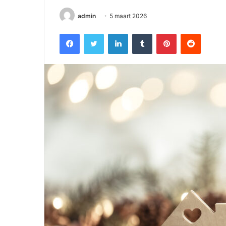
admin
5 maart 2026
Facebook
Twitter
LinkedIn
Tumblr
Pinterest
Reddit