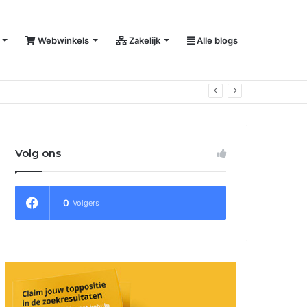
Webwinkels
Zakelijk
Alle blogs
Volg ons
0
Volgers