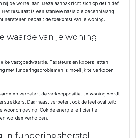
ij de wortel aan. Deze aanpak richt zich op definitief
Het resultaat is een stabiele basis die decennialang
t herstellen bepaalt de toekomst van je woning.
de waarde van je woning
n elke vastgoedwaarde. Taxateurs en kopers letten
ing met funderingsproblemen is moeilijk te verkopen
aarde en verbetert de verkooppositie. Je woning wordt
rstrekkers. Daarnaast verbetert ook de leefkwaliteit:
ge woonomgeving. Ook de energie-efficiëntie
men worden verholpen.
g in funderingsherstel