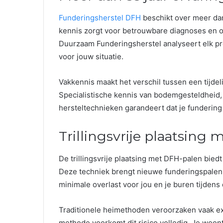
Funderingsherstel DFH
beschikt over meer dan
kennis zorgt voor betrouwbare diagnoses en o
Duurzaam Funderingsherstel analyseert elk pro
voor jouw situatie.
Vakkennis maakt het verschil tussen een tijdel
Specialistische kennis van bodemgesteldheid
hersteltechnieken garandeert dat je fundering 
Trillingsvrije plaatsing
De trillingsvrije plaatsing met DFH-palen bie
Deze techniek brengt nieuwe funderingspalen 
minimale overlast voor jou en je buren tijde
Traditionele heimethoden veroorzaken vaak ex
methode voorkomt dit risico volledig. Je woon