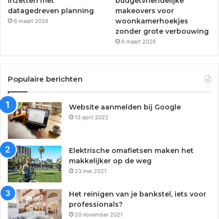
inzetten met
budgetvriendelijke
datagedreven planning
makeovers voor
woonkamerhoekjes
6 maart 2026
zonder grote verbouwing
6 maart 2026
Populaire berichten
Website aanmelden bij Google
13 april 2022
Elektrische omafietsen maken het
makkelijker op de weg
23 mei 2021
Het reinigen van je bankstel, iets voor
professionals?
20 november 2021