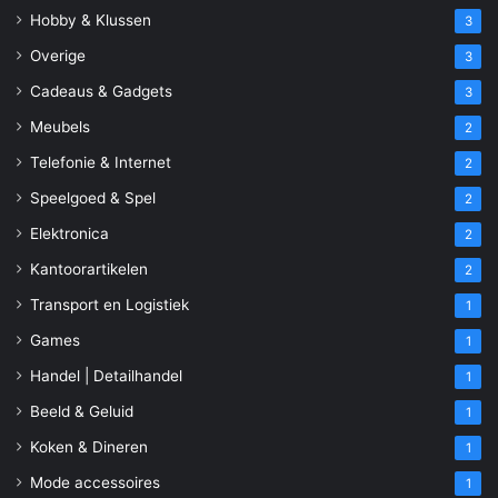
Hobby & Klussen
3
Overige
3
Cadeaus & Gadgets
3
Meubels
2
Telefonie & Internet
2
Speelgoed & Spel
2
Elektronica
2
Kantoorartikelen
2
Transport en Logistiek
1
Games
1
Handel | Detailhandel
1
Beeld & Geluid
1
Koken & Dineren
1
Mode accessoires
1