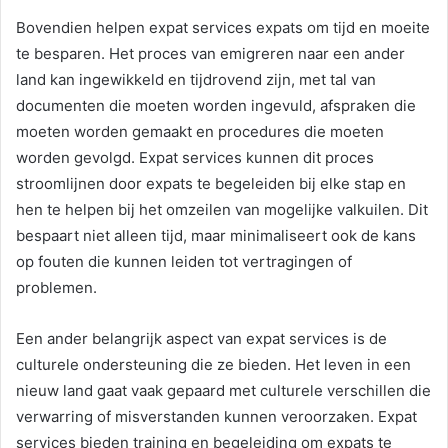
Bovendien helpen expat services expats om tijd en moeite
te besparen. Het proces van emigreren naar een ander
land kan ingewikkeld en tijdrovend zijn, met tal van
documenten die moeten worden ingevuld, afspraken die
moeten worden gemaakt en procedures die moeten
worden gevolgd. Expat services kunnen dit proces
stroomlijnen door expats te begeleiden bij elke stap en
hen te helpen bij het omzeilen van mogelijke valkuilen. Dit
bespaart niet alleen tijd, maar minimaliseert ook de kans
op fouten die kunnen leiden tot vertragingen of
problemen.
Een ander belangrijk aspect van expat services is de
culturele ondersteuning die ze bieden. Het leven in een
nieuw land gaat vaak gepaard met culturele verschillen die
verwarring of misverstanden kunnen veroorzaken. Expat
services bieden training en begeleiding om expats te