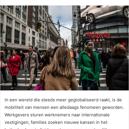
In een wereld die steeds meer geglobaliseerd raakt, is de
mobiliteit van mensen een alledaags fenomeen geworden.
Werkgevers sturen werknemers naar internationale
vestigingen, families zoeken nieuwe kansen in het