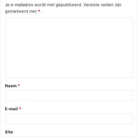
Je e-mailadres wordt niet gepubliceerd.
Vereiste velden zijn
gemarkeerd met
*
Naam
*
E-mail
*
Site