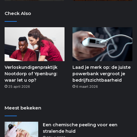
Check Also
Verloskundigenpraktijk
Laad je merk op: de juiste
Nootdorp of Ypenburg:
powerbank vergroot je
waar let u op?
bedrijfszichtbaarheid
25 april 2026
6 maart 2026
Meest bekeken
Een chemische peeling voor een
stralende huid