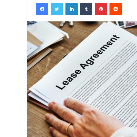
Facebook
Twitter
LinkedIn
Tumblr
Pinterest
Reddit