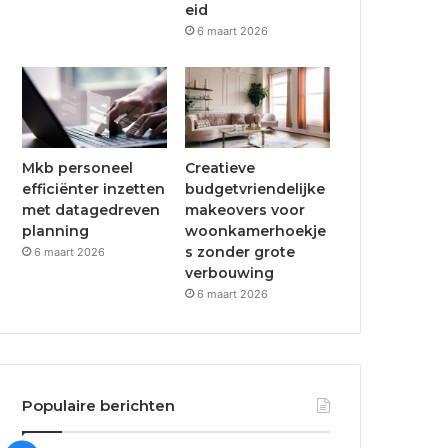
eid
6 maart 2026
Mkb personeel
Creatieve
efficiënter inzetten
budgetvriendelijke
met datagedreven
makeovers voor
planning
woonkamerhoekje
s zonder grote
6 maart 2026
verbouwing
6 maart 2026
Populaire berichten