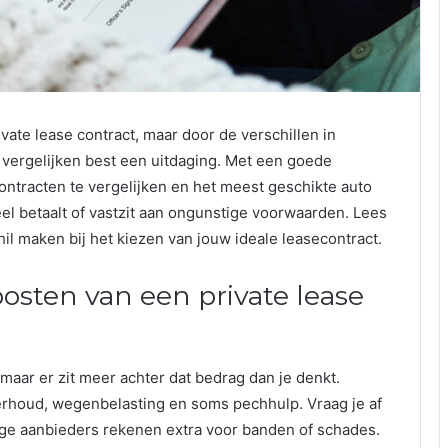
vate lease contract, maar door de verschillen in
 vergelijken best een uitdaging. Met een goede
ntracten te vergelijken en het meest geschikte auto
eel betaalt of vastzit aan ongunstige voorwaarden. Lees
il maken bij het kiezen van jouw ideale leasecontract.
osten van een private lease
 maar er zit meer achter dat bedrag dan je denkt.
erhoud, wegenbelasting en soms pechhulp. Vraag je af
ge aanbieders rekenen extra voor banden of schades.