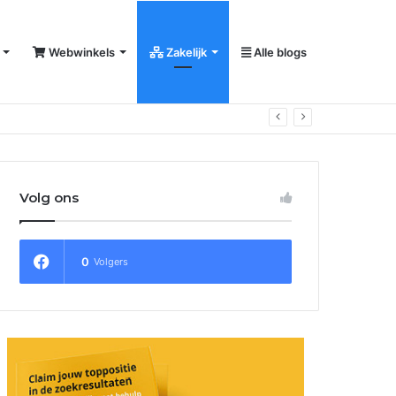
Webwinkels
Zakelijk
Alle blogs
Volg ons
0
Volgers