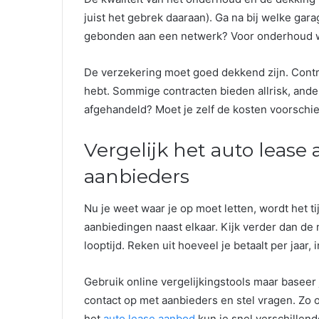
juist het gebrek daaraan). Ga na bij welke gara
gebonden aan een netwerk? Voor onderhoud wil
De verzekering moet goed dekkend zijn. Contro
hebt. Sommige contracten bieden allrisk, and
afgehandeld? Moet je zelf de kosten voorschiet
Vergelijk het auto lease
aanbieders
Nu je weet waar je op moet letten, wordt het ti
aanbiedingen naast elkaar. Kijk verder dan de 
looptijd. Reken uit hoeveel je betaalt per jaar,
Gebruik online vergelijkingstools maar basee
contact op met aanbieders en stel vragen. Zo on
het
auto lease aanbod
kun je snel verschillende