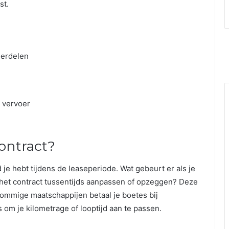
st.
derdelen
 vervoer
contract?
je hebt tijdens de leaseperiode. Wat gebeurt er als je
 het contract tussentijds aanpassen of opzeggen? Deze
j sommige maatschappijen betaal je boetes bij
 om je kilometrage of looptijd aan te passen.