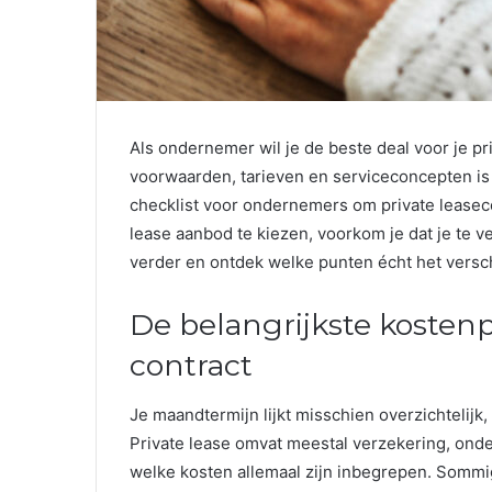
Als ondernemer wil je de beste deal voor je pri
voorwaarden, tarieven en serviceconcepten is
checklist voor ondernemers om private leaseco
lease aanbod te kiezen, voorkom je dat je te v
verder en ontdek welke punten écht het versch
De belangrijkste kostenp
contract
Je maandtermijn lijkt misschien overzichtelijk,
Private lease omvat meestal verzekering, ond
welke kosten allemaal zijn inbegrepen. Sommi