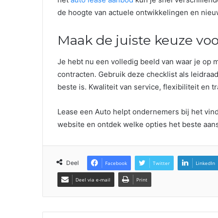
de hoogte van actuele ontwikkelingen en nieu
Maak de juiste keuze voo
Je hebt nu een volledig beeld van waar je op mo
contracten. Gebruik deze checklist als leidraad
beste is. Kwaliteit van service, flexibiliteit e
Lease een Auto helpt ondernemers bij het vin
website en ontdek welke opties het beste aan
Deel
Facebook
Twitter
LinkedIn
Deel via e-mail
Print