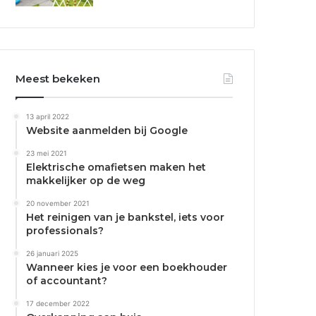
Meest bekeken
13 april 2022
Website aanmelden bij Google
23 mei 2021
Elektrische omafietsen maken het
makkelijker op de weg
20 november 2021
Het reinigen van je bankstel, iets voor
professionals?
26 januari 2025
Wanneer kies je voor een boekhouder
of accountant?
17 december 2022