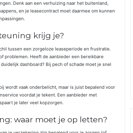
ingen. Denk aan een verhuizing naar het buitenland,
fe happens, en je leasecontract moet daarmee om kunnen
anpassingen.
euning krijg je?
chil tussen een zorgeloze leaseperiode en frustratie.
 of problemen. Heeft de aanbieder een bereikbare
 duidelijk dashboard? Bij pech of schade moet je snel
 wordt vaak onderbelicht, maar is juist bepalend voor
nservice voordat je tekent. Een aanbieder met
spaart je later veel kopzorgen.
g: waar moet je op letten?
van je verzekering zijn bepalend voor je zorgen (of