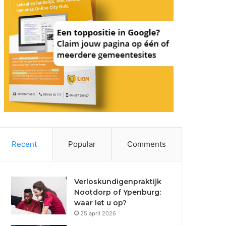
Recent
Popular
Comments
Verloskundigenpraktijk
Nootdorp of Ypenburg:
waar let u op?
25 april 2026