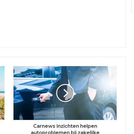
Carnews inzichten helpen
autoproblemen bij zakelijke