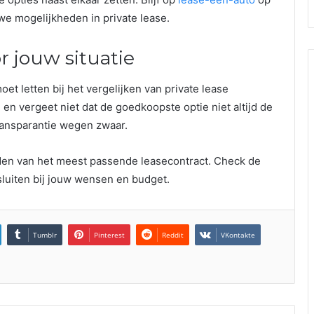
we mogelijkheden in private lease.
r jouw situatie
et letten bij het vergelijken van private lease
 en vergeet niet dat de goedkoopste optie niet altijd de
n transparantie wegen zwaar.
den van het meest passende leasecontract. Check de
sluiten bij jouw wensen en budget.
Tumblr
Pinterest
Reddit
VKontakte