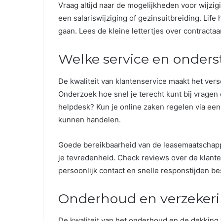
Vraag altijd naar de mogelijkheden voor wijzig
een salariswijziging of gezinsuitbreiding. Li
gaan. Lees de kleine lettertjes over contracta
Welke service en onderst
De kwaliteit van klantenservice maakt het vers
Onderzoek hoe snel je terecht kunt bij vragen
helpdesk? Kun je online zaken regelen via een
kunnen handelen.
Goede bereikbaarheid van de leasemaatschappij
je tevredenheid. Check reviews over de klante
persoonlijk contact en snelle responstijden be
Onderhoud en verzekerin
De kwaliteit van het onderhoud en de dekking 