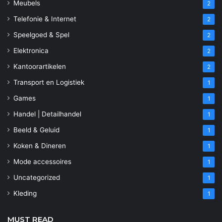
Meubels
2
Telefonie & Internet
2
Speelgoed & Spel
2
Elektronica
2
Kantoorartikelen
2
Transport en Logistiek
1
Games
1
Handel | Detailhandel
1
Beeld & Geluid
1
Koken & Dineren
1
Mode accessoires
1
Uncategorized
1
Kleding
1
MUST READ