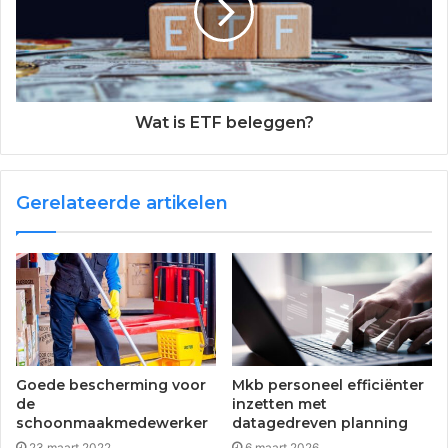
Wat is ETF beleggen?
Gerelateerde artikelen
Goede bescherming voor
Mkb personeel efficiënter
de
inzetten met
schoonmaakmedewerker
datagedreven planning
23 maart 2022
6 maart 2026