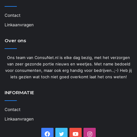
Contact
Linkaanvragen
Over ons
Ons team van ConsuNet.nl is elke dag bezig, met het verzorgen
van zeer gezonde portie nieuws en weetjes. Met name bedoeld
voor consumenten, maar ook erg handig voor bedrijven..;-) Heb jij
iets gezien wat toch niet goed overkomt laat het ons weten!
INFORMATIE
Contact
Linkaanvragen
Facebook
Twitter
YouTube
Instagram