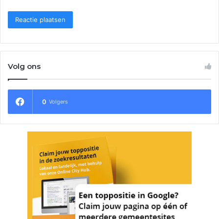
Volg ons
0
Volgers