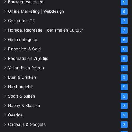
Bouw en Vastgoed
9
Online Marketing | Webdesign
8
Computer-ICT
7
Horeca, Recreatie, Toerisme en Cultuur
7
Geen categorie
6
Financieel & Geld
6
Recreatie en Vrije tijd
5
Vakantie en Reizen
5
Eten & Drinken
5
Huishoudelijk
5
Sport & buiten
3
Hobby & Klussen
3
Overige
3
Cadeaus & Gadgets
3