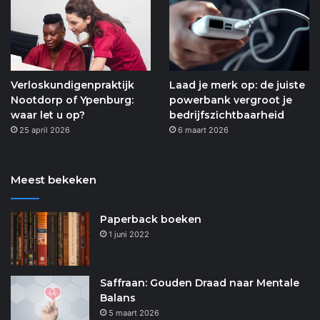
Verloskundigenpraktijk
Laad je merk op: de juiste
Nootdorp of Ypenburg:
powerbank vergroot je
waar let u op?
bedrijfszichtbaarheid
25 april 2026
6 maart 2026
Meest bekeken
Paperback boeken
1 juni 2022
Saffraan: Gouden Draad naar Mentale
Balans
5 maart 2026