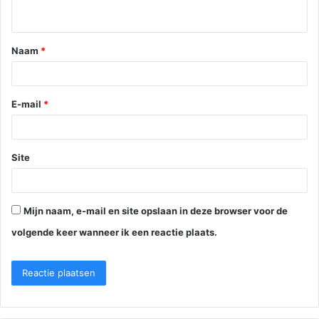
Naam
*
E-mail
*
Site
Mijn naam, e-mail en site opslaan in deze browser voor de
volgende keer wanneer ik een reactie plaats.