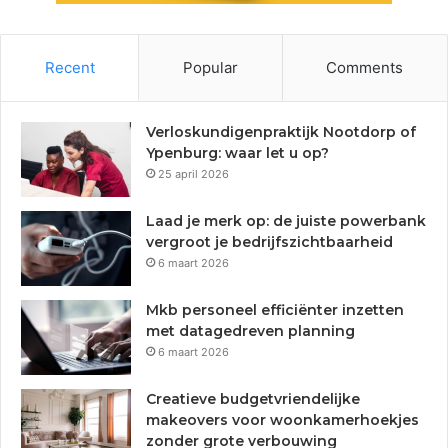
Recent
Popular
Comments
Verloskundigenpraktijk Nootdorp of
Ypenburg: waar let u op?
25 april 2026
Laad je merk op: de juiste powerbank
vergroot je bedrijfszichtbaarheid
6 maart 2026
Mkb personeel efficiënter inzetten
met datagedreven planning
6 maart 2026
Creatieve budgetvriendelijke
makeovers voor woonkamerhoekjes
zonder grote verbouwing