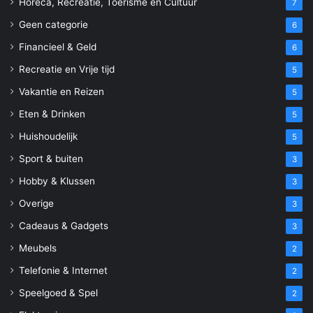
Horeca, Recreatie, Toerisme en Cultuur
7
Geen categorie
6
Financieel & Geld
6
Recreatie en Vrije tijd
5
Vakantie en Reizen
5
Eten & Drinken
5
Huishoudelijk
5
Sport & buiten
3
Hobby & Klussen
3
Overige
3
Cadeaus & Gadgets
3
Meubels
2
Telefonie & Internet
2
Speelgoed & Spel
2