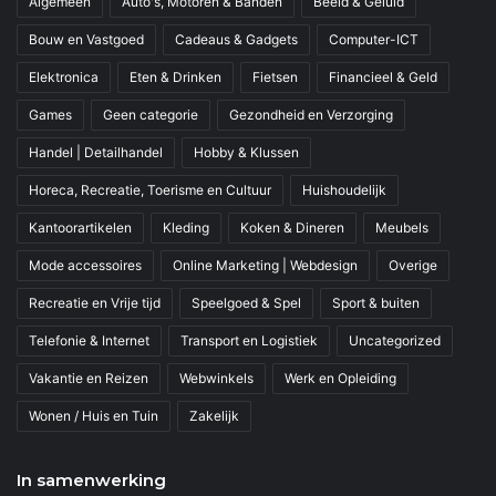
Algemeen
Auto's, Motoren & Banden
Beeld & Geluid
Bouw en Vastgoed
Cadeaus & Gadgets
Computer-ICT
Elektronica
Eten & Drinken
Fietsen
Financieel & Geld
Games
Geen categorie
Gezondheid en Verzorging
Handel | Detailhandel
Hobby & Klussen
Horeca, Recreatie, Toerisme en Cultuur
Huishoudelijk
Kantoorartikelen
Kleding
Koken & Dineren
Meubels
Mode accessoires
Online Marketing | Webdesign
Overige
Recreatie en Vrije tijd
Speelgoed & Spel
Sport & buiten
Telefonie & Internet
Transport en Logistiek
Uncategorized
Vakantie en Reizen
Webwinkels
Werk en Opleiding
Wonen / Huis en Tuin
Zakelijk
In samenwerking