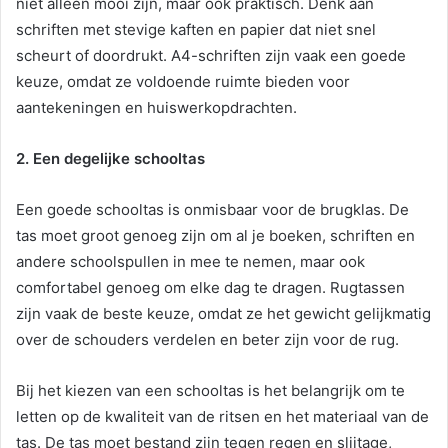
niet alleen mooi zijn, maar ook praktisch. Denk aan
schriften met stevige kaften en papier dat niet snel
scheurt of doordrukt. A4-schriften zijn vaak een goede
keuze, omdat ze voldoende ruimte bieden voor
aantekeningen en huiswerkopdrachten.
2. Een degelijke schooltas
Een goede schooltas is onmisbaar voor de brugklas. De
tas moet groot genoeg zijn om al je boeken, schriften en
andere schoolspullen in mee te nemen, maar ook
comfortabel genoeg om elke dag te dragen. Rugtassen
zijn vaak de beste keuze, omdat ze het gewicht gelijkmatig
over de schouders verdelen en beter zijn voor de rug.
Bij het kiezen van een schooltas is het belangrijk om te
letten op de kwaliteit van de ritsen en het materiaal van de
tas. De tas moet bestand zijn tegen regen en slijtage,