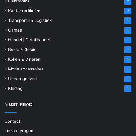
Elektronica
2
Kantoorartikelen
2
Transport en Logistiek
1
Games
1
Handel | Detailhandel
1
Beeld & Geluid
1
Koken & Dineren
1
Mode accessoires
1
Uncategorized
1
Kleding
1
MUST READ
Contact
Linkaanvragen