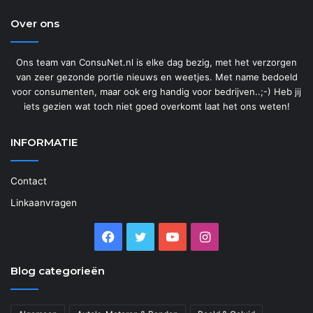
Over ons
Ons team van ConsuNet.nl is elke dag bezig, met het verzorgen
van zeer gezonde portie nieuws en weetjes. Met name bedoeld
voor consumenten, maar ook erg handig voor bedrijven..;-) Heb jij
iets gezien wat toch niet goed overkomt laat het ons weten!
INFORMATIE
Contact
Linkaanvragen
Facebook
Twitter
YouTube
Instagram
Blog categorieën