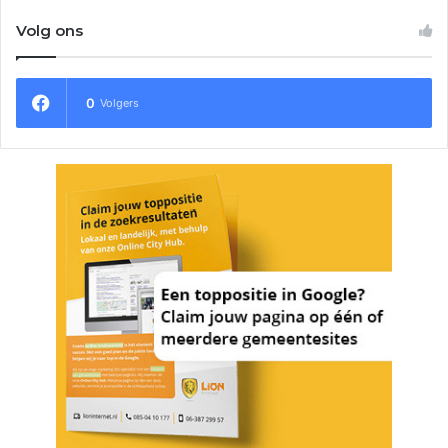
Volg ons
0
Volgers