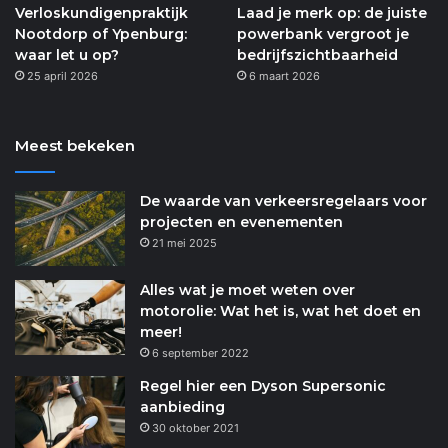
Verloskundigenpraktijk
Laad je merk op: de juiste
Nootdorp of Ypenburg:
powerbank vergroot je
waar let u op?
bedrijfszichtbaarheid
25 april 2026
6 maart 2026
Meest bekeken
De waarde van verkeersregelaars voor
projecten en evenementen
21 mei 2025
Alles wat je moet weten over
motorolie: Wat het is, wat het doet en
meer!
6 september 2022
Regel hier een Dyson Supersonic
aanbieding
30 oktober 2021