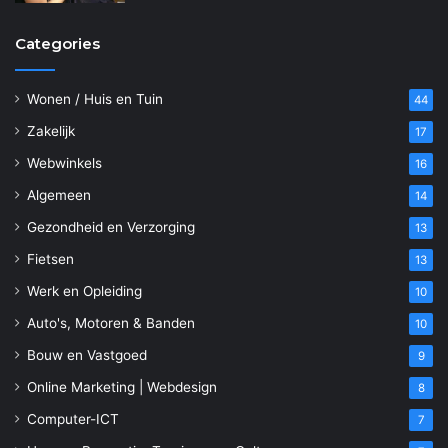
Categories
Wonen / Huis en Tuin
44
Zakelijk
17
Webwinkels
16
Algemeen
14
Gezondheid en Verzorging
13
Fietsen
13
Werk en Opleiding
10
Auto's, Motoren & Banden
10
Bouw en Vastgoed
9
Online Marketing | Webdesign
8
Computer-ICT
7