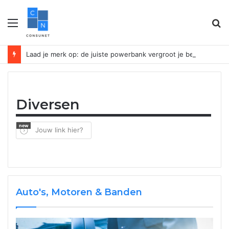
Menu
Z
n
Laad je merk op: de juiste powerbank vergroot je bedrijfszichtbaarheid
Diversen
new
Jouw link hier?
Auto's, Motoren & Banden