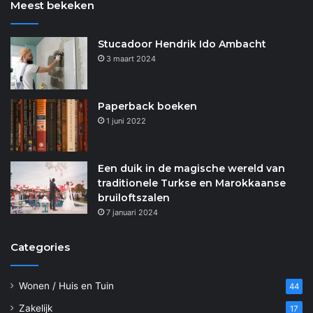
Meest bekeken
Stucadoor Hendrik Ido Ambacht
3 maart 2024
Paperback boeken
1 juni 2022
Een duik in de magische wereld van
traditionele Turkse en Marokkaanse
bruiloftszalen
7 januari 2024
Categories
Wonen / Huis en Tuin
44
Zakelijk
17