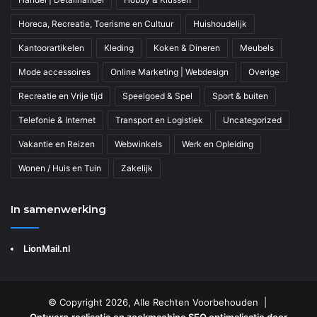
Horeca, Recreatie, Toerisme en Cultuur
Huishoudelijk
Kantoorartikelen
Kleding
Koken & Dineren
Meubels
Mode accessoires
Online Marketing | Webdesign
Overige
Recreatie en Vrije tijd
Speelgoed & Spel
Sport & buiten
Telefonie & Internet
Transport en Logistiek
Uncategorized
Vakantie en Reizen
Webwinkels
Werk en Opleiding
Wonen / Huis en Tuin
Zakelijk
In samenwerking
LionMail.nl
© Copyright 2026, Alle Rechten Voorbehouden |