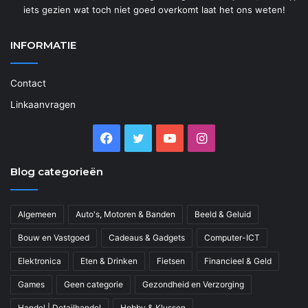
iets gezien wat toch niet goed overkomt laat het ons weten!
INFORMATIE
Contact
Linkaanvragen
Facebook
Twitter
YouTube
Instagram
Blog categorieën
Algemeen
Auto's, Motoren & Banden
Beeld & Geluid
Bouw en Vastgoed
Cadeaus & Gadgets
Computer-ICT
Elektronica
Eten & Drinken
Fietsen
Financieel & Geld
Games
Geen categorie
Gezondheid en Verzorging
Handel | Detailhandel
Hobby & Klussen