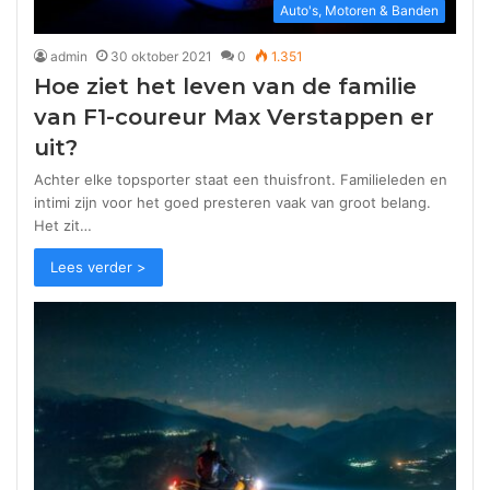
Auto's, Motoren & Banden
admin
30 oktober 2021
0
1.351
Hoe ziet het leven van de familie
van F1-coureur Max Verstappen er
uit?
Achter elke topsporter staat een thuisfront. Familieleden en
intimi zijn voor het goed presteren vaak van groot belang.
Het zit…
Lees verder >