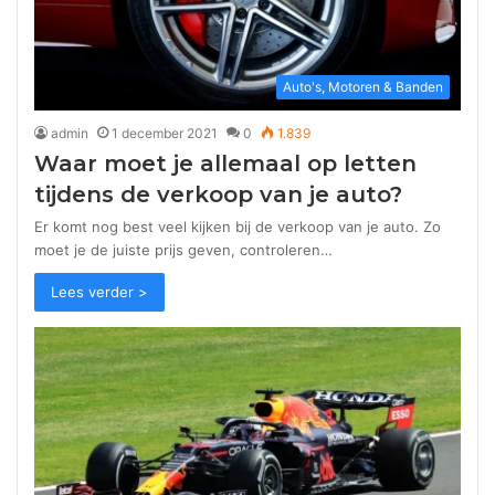
Auto's, Motoren & Banden
admin
1 december 2021
0
1.839
Waar moet je allemaal op letten
tijdens de verkoop van je auto?
Er komt nog best veel kijken bij de verkoop van je auto. Zo
moet je de juiste prijs geven, controleren…
Lees verder >