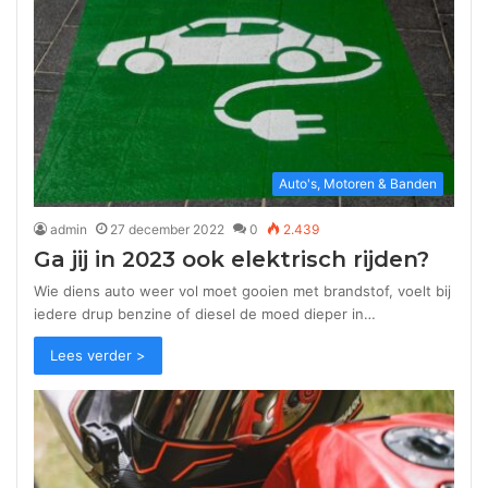
Auto's, Motoren & Banden
admin
27 december 2022
0
2.439
Ga jij in 2023 ook elektrisch rijden?
Wie diens auto weer vol moet gooien met brandstof, voelt bij
iedere drup benzine of diesel de moed dieper in…
Lees verder >