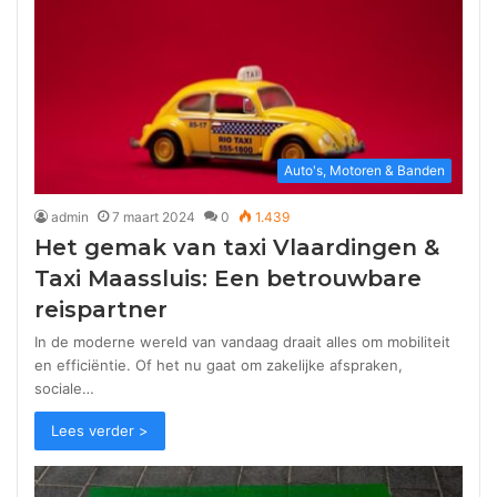
Auto's, Motoren & Banden
admin
7 maart 2024
0
1.439
Het gemak van taxi Vlaardingen &
Taxi Maassluis: Een betrouwbare
reispartner
In de moderne wereld van vandaag draait alles om mobiliteit
en efficiëntie. Of het nu gaat om zakelijke afspraken,
sociale…
Lees verder >