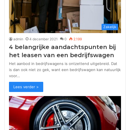
Zakelijk
admin
4 december 2021
0
2.199
4 belangrijke aandachtspunten bij
het leasen van een bedrijfswagen
Het aanbod in bedrijfswagens is ontzettend uitgebreid. Dat
is dan ook niet zo gek, want een bedrijfswagen kan natuurlijk
voor…
Lees verder >