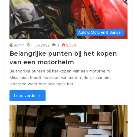
Auto's, Motoren & Banden
admin
1 juni 2022
0
2.354
Belangrijke punten bij het kopen
van een motorhelm
Belangrijke punten bij het kopen van een motorhelm
Misschien houdt iedereen van motorrijden, maar niet
iedereen weet hoe belangrijk het…
Lees verder >