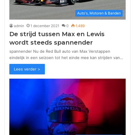
Auto's, Motoren & Banden
admin
1 december 2021
0
1.489
De strijd tussen Max en Lewis
wordt steeds spannender
spannender Nu de Red Bull auto van Max Verstappen
eindelijk in een seizoen tot het einde mee kan strijden van…
Lees verder >