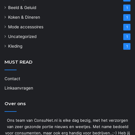
Beeld & Geluid
1
Koken & Dineren
1
Mode accessoires
1
Uncategorized
1
Kleding
1
MUST READ
Contact
Linkaanvragen
Over ons
Ons team van ConsuNet.nl is elke dag bezig, met het verzorgen
van zeer gezonde portie nieuws en weetjes. Met name bedoeld
voor consumenten, maar ook erg handig voor bedrijven..;-) Heb jij