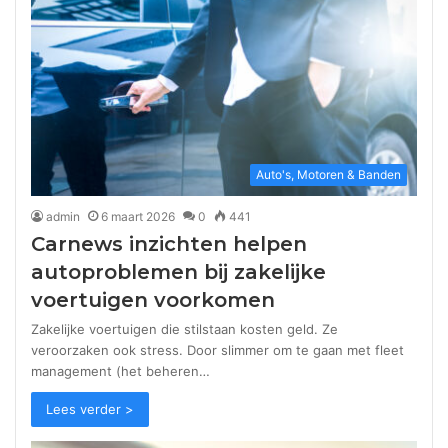
Auto's, Motoren & Banden
admin
6 maart 2026
0
441
Carnews inzichten helpen
autoproblemen bij zakelijke
voertuigen voorkomen
Zakelijke voertuigen die stilstaan kosten geld. Ze
veroorzaken ook stress. Door slimmer om te gaan met fleet
management (het beheren…
Lees verder >