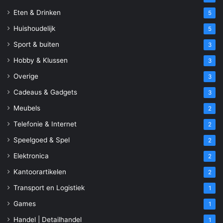
Eten & Drinken
5
Huishoudelijk
5
Sport & buiten
3
Hobby & Klussen
3
Overige
3
Cadeaus & Gadgets
3
Meubels
2
Telefonie & Internet
2
Speelgoed & Spel
2
Elektronica
2
Kantoorartikelen
2
Transport en Logistiek
1
Games
1
Handel | Detailhandel
1