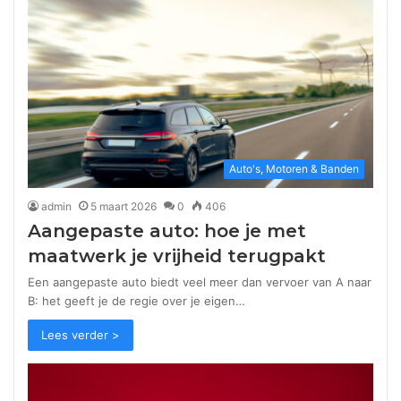
Auto's, Motoren & Banden
admin
5 maart 2026
0
406
Aangepaste auto: hoe je met
maatwerk je vrijheid terugpakt
Een aangepaste auto biedt veel meer dan vervoer van A naar
B: het geeft je de regie over je eigen…
Lees verder >