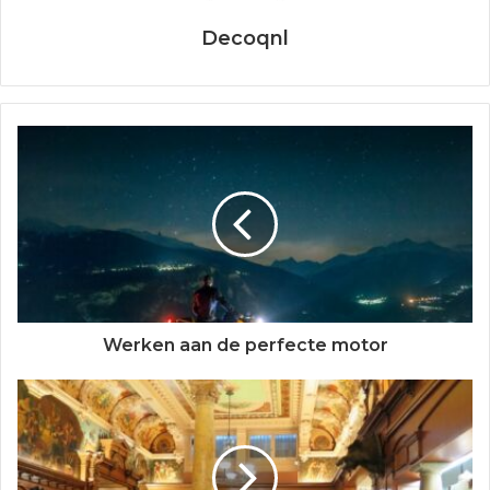
Decoqnl
Werken aan de perfecte motor