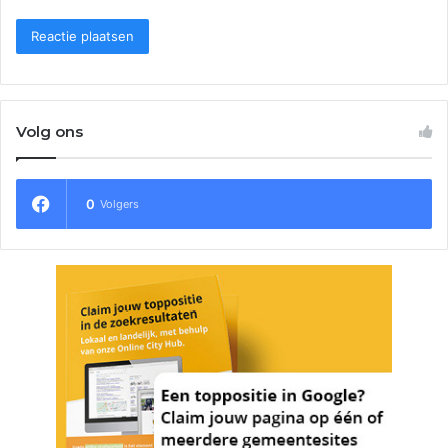
Volg ons
0
Volgers