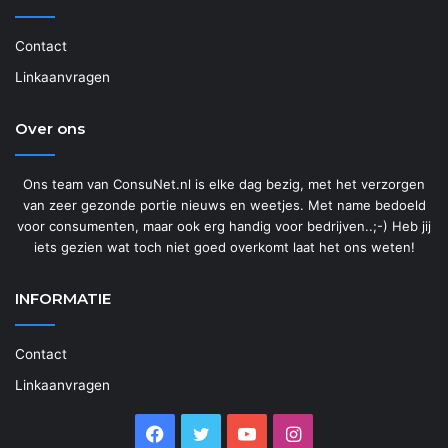
Contact
Linkaanvragen
Over ons
Ons team van ConsuNet.nl is elke dag bezig, met het verzorgen
van zeer gezonde portie nieuws en weetjes. Met name bedoeld
voor consumenten, maar ook erg handig voor bedrijven..;-) Heb jij
iets gezien wat toch niet goed overkomt laat het ons weten!
INFORMATIE
Contact
Linkaanvragen
Facebook
Twitter
YouTube
Instagram