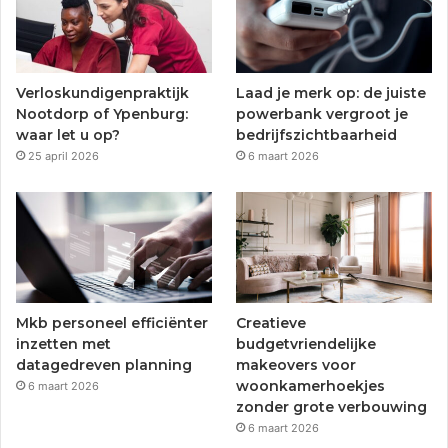
Verloskundigenpraktijk
Laad je merk op: de juiste
Nootdorp of Ypenburg:
powerbank vergroot je
waar let u op?
bedrijfszichtbaarheid
25 april 2026
6 maart 2026
Mkb personeel efficiënter
Creatieve
inzetten met
budgetvriendelijke
datagedreven planning
makeovers voor
woonkamerhoekjes
6 maart 2026
zonder grote verbouwing
6 maart 2026