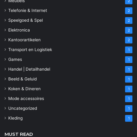
Meubels
2
Telefonie & Internet
2
Speelgoed & Spel
2
Elektronica
2
Kantoorartikelen
2
Transport en Logistiek
1
Games
1
Handel | Detailhandel
1
Beeld & Geluid
1
Koken & Dineren
1
Mode accessoires
1
Uncategorized
1
Kleding
1
MUST READ