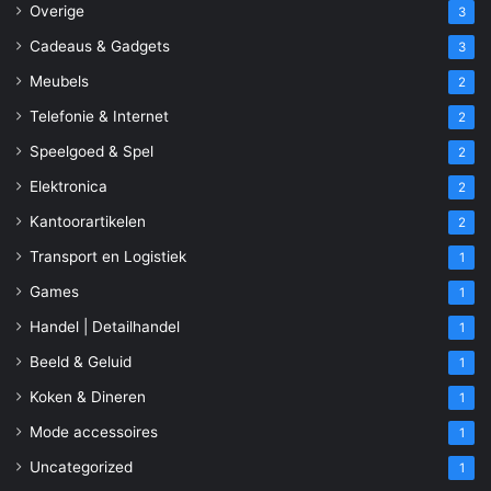
Overige
3
Cadeaus & Gadgets
3
Meubels
2
Telefonie & Internet
2
Speelgoed & Spel
2
Elektronica
2
Kantoorartikelen
2
Transport en Logistiek
1
Games
1
Handel | Detailhandel
1
Beeld & Geluid
1
Koken & Dineren
1
Mode accessoires
1
Uncategorized
1