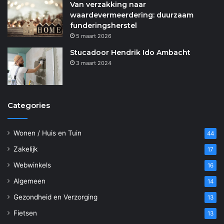
Van verzakking naar
waardevermeerdering: duurzaam
funderingsherstel
5 maart 2026
Stucadoor Hendrik Ido Ambacht
3 maart 2024
Categories
Wonen / Huis en Tuin
44
Zakelijk
17
Webwinkels
16
Algemeen
14
Gezondheid en Verzorging
13
Fietsen
13