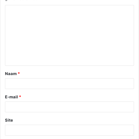
Naam
*
E-mail
*
Site