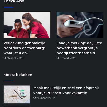
Check Also
Verloskundigenpraktijk
Laad je merk op: de juiste
Nootdorp of Ypenburg:
powerbank vergroot je
waar let u op?
bedrijfszichtbaarheid
25 april 2026
6 maart 2026
Meest bekeken
Maak makkelijk en snel een afspraak
voor je PCR test voor vakantie
26 maart 2022