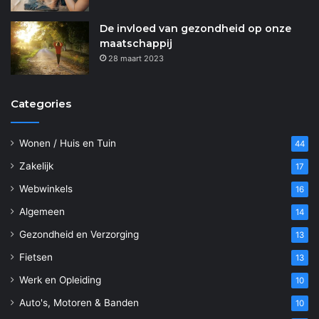
De invloed van gezondheid op onze
maatschappij
28 maart 2023
Categories
Wonen / Huis en Tuin
44
Zakelijk
17
Webwinkels
16
Algemeen
14
Gezondheid en Verzorging
13
Fietsen
13
Werk en Opleiding
10
Auto's, Motoren & Banden
10