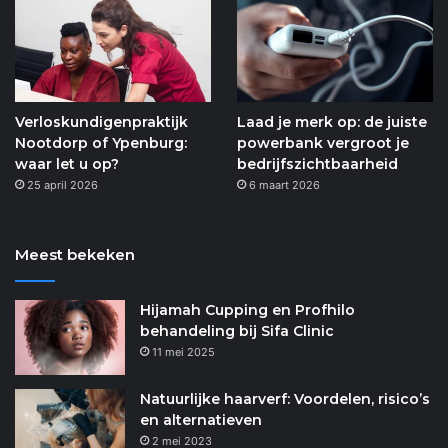
Verloskundigenpraktijk
Laad je merk op: de juiste
Nootdorp of Ypenburg:
powerbank vergroot je
waar let u op?
bedrijfszichtbaarheid
25 april 2026
6 maart 2026
Meest bekeken
Hijamah Cupping en Profhilo
behandeling bij Sifa Clinic
11 mei 2025
Natuurlijke haarverf: Voordelen, risico’s
en alternatieven
2 mei 2023