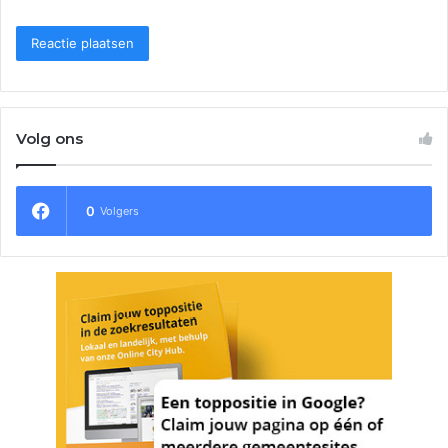
Volg ons
0
Volgers