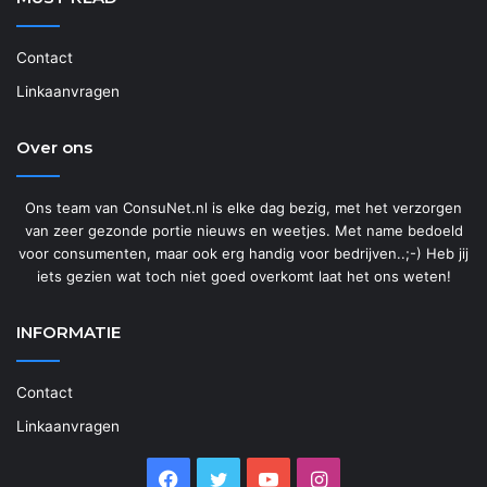
Contact
Linkaanvragen
Over ons
Ons team van ConsuNet.nl is elke dag bezig, met het verzorgen
van zeer gezonde portie nieuws en weetjes. Met name bedoeld
voor consumenten, maar ook erg handig voor bedrijven..;-) Heb jij
iets gezien wat toch niet goed overkomt laat het ons weten!
INFORMATIE
Contact
Linkaanvragen
Facebook
Twitter
YouTube
Instagram