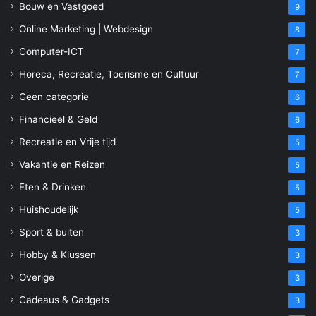
Bouw en Vastgoed
9
Online Marketing | Webdesign
8
Computer-ICT
7
Horeca, Recreatie, Toerisme en Cultuur
7
Geen categorie
6
Financieel & Geld
6
Recreatie en Vrije tijd
5
Vakantie en Reizen
5
Eten & Drinken
5
Huishoudelijk
5
Sport & buiten
3
Hobby & Klussen
3
Overige
3
Cadeaus & Gadgets
3