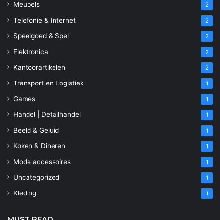
Meubels
2
Telefonie & Internet
2
Speelgoed & Spel
2
Elektronica
2
Kantoorartikelen
2
Transport en Logistiek
1
Games
1
Handel | Detailhandel
1
Beeld & Geluid
1
Koken & Dineren
1
Mode accessoires
1
Uncategorized
1
Kleding
1
MUST READ