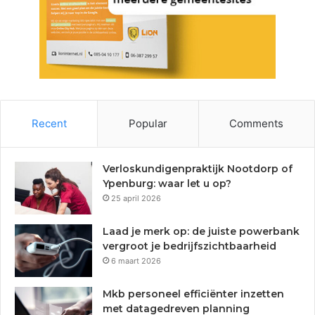
Recent
Popular
Comments
Verloskundigenpraktijk Nootdorp of
Ypenburg: waar let u op?
25 april 2026
Laad je merk op: de juiste powerbank
vergroot je bedrijfszichtbaarheid
6 maart 2026
Mkb personeel efficiënter inzetten
met datagedreven planning