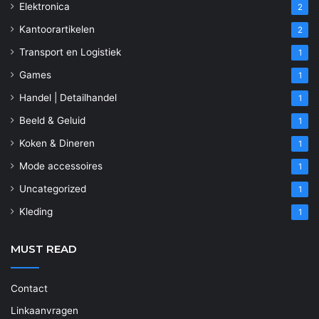
Elektronica
2
Kantoorartikelen
2
Transport en Logistiek
1
Games
1
Handel | Detailhandel
1
Beeld & Geluid
1
Koken & Dineren
1
Mode accessoires
1
Uncategorized
1
Kleding
1
MUST READ
Contact
Linkaanvragen