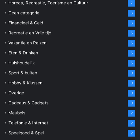
Horeca, Recreatie, Toerisme en Cultuur
7
Geen categorie
6
Financieel & Geld
6
Recreatie en Vrije tijd
5
Vakantie en Reizen
5
Eten & Drinken
5
Huishoudelijk
5
Sport & buiten
3
Hobby & Klussen
3
Overige
3
Cadeaus & Gadgets
3
Meubels
2
Telefonie & Internet
2
Speelgoed & Spel
2