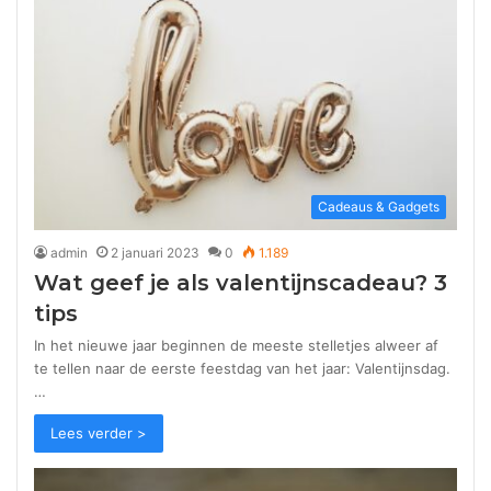
Cadeaus & Gadgets
admin
2 januari 2023
0
1.189
Wat geef je als valentijnscadeau? 3
tips
In het nieuwe jaar beginnen de meeste stelletjes alweer af
te tellen naar de eerste feestdag van het jaar: Valentijnsdag.
…
Lees verder >