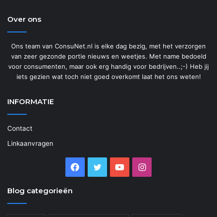
Over ons
Ons team van ConsuNet.nl is elke dag bezig, met het verzorgen
van zeer gezonde portie nieuws en weetjes. Met name bedoeld
voor consumenten, maar ook erg handig voor bedrijven..;-) Heb jij
iets gezien wat toch niet goed overkomt laat het ons weten!
INFORMATIE
Contact
Linkaanvragen
Facebook
Twitter
YouTube
Instagram
Blog categorieën