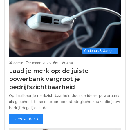
Cadeaus & Gadgets
admin
6 maart 2026
0
464
Laad je merk op: de juiste
powerbank vergroot je
bedrijfszichtbaarheid
Optimaliseer je merkzichtbaarheid door de ideale powerbank
als geschenk te selecteren: een strategische keuze die jouw
bedrijf dagelijks in de…
Lees verder >