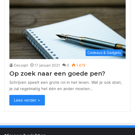
Cadeaus & Gadgets
Decoqnl
17 januari 2021
0
1.479
Op zoek naar een goede pen?
Schrijven speelt een grote rol in het leven. Wat je ook doet,
je zal regelmatig het één en ander moeten…
Lees verder >