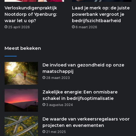
Verloskundigenpraktijk
Laad je merk op: de juiste
Nootdorp of Ypenburg:
powerbank vergroot je
waar let u op?
bedrijfszichtbaarheid
25 april 2026
6 maart 2026
Meest bekeken
De invloed van gezondheid op onze
maatschappij
28 maart 2023
Zakelijke energie: Een onmisbare
schakel in bedrijfsoptimalisatie
3 augustus 2024
De waarde van verkeersregelaars voor
projecten en evenementen
21 mei 2025