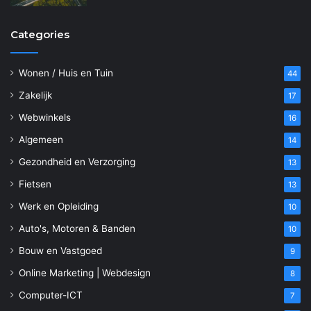
Categories
Wonen / Huis en Tuin
44
Zakelijk
17
Webwinkels
16
Algemeen
14
Gezondheid en Verzorging
13
Fietsen
13
Werk en Opleiding
10
Auto's, Motoren & Banden
10
Bouw en Vastgoed
9
Online Marketing | Webdesign
8
Computer-ICT
7