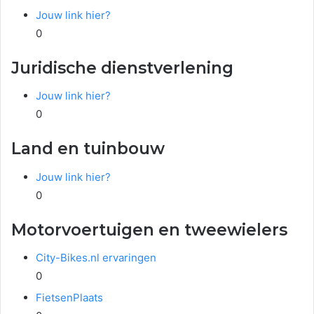
Jouw link hier?
0
Juridische dienstverlening
Jouw link hier?
0
Land en tuinbouw
Jouw link hier?
0
Motorvoertuigen en tweewielers
City-Bikes.nl ervaringen
0
FietsenPlaats