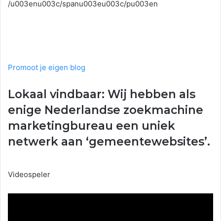
/u003enu003c/spanu003eu003c/pu003en
Promoot je eigen blog
Lokaal vindbaar: Wij hebben als
enige Nederlandse zoekmachine
marketingbureau een uniek
netwerk aan ‘gemeentewebsites’.
Videospeler