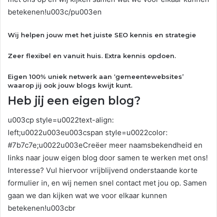
betekenen!u003c/pu003en
Wij helpen jouw met het juiste SEO kennis en strategie
Zeer flexibel en vanuit huis. Extra kennis opdoen.
Eigen 100% uniek netwerk aan ‘gemeentewebsites’
waarop jij ook jouw blogs kwijt kunt.
Heb jij een eigen blog?
u003cp style=u0022text-align:
left;u0022u003eu003cspan style=u0022color:
#7b7c7e;u0022u003eCreëer meer naamsbekendheid en
links naar jouw eigen blog door samen te werken met ons!
Interesse? Vul hiervoor vrijblijvend onderstaande korte
formulier in, en wij nemen snel contact met jou op. Samen
gaan we dan kijken wat we voor elkaar kunnen
betekenen!u003cbr