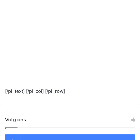
[/pl_text] [/pl_col] [/pl_row]
Volg ons