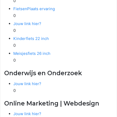
0
FietsenPlaats ervaring
0
Jouw link hier?
0
Kinderfiets 22 inch
0
Meisjesfiets 26 inch
0
Onderwijs en Onderzoek
Jouw link hier?
0
Online Marketing | Webdesign
Jouw link hier?