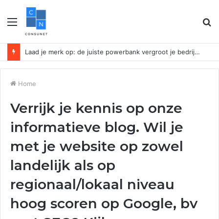
Menu
Z
n
Laad je merk op: de juiste powerbank vergroot je bedrijfszichtbaarheid
Home
Verrijk je kennis op onze
informatieve blog. Wil je
met je website op zowel
landelijk als op
regionaal/lokaal niveau
hoog scoren op Google, bv