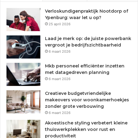
Verloskundigenpraktijk Nootdorp of
Ypenburg: waar let u op?
25 april 2026
Laad je merk op: de juiste powerbank
vergroot je bedrijfszichtbaarheid
6 maart 2026
Mkb personeel efficiënter inzetten
met datagedreven planning
6 maart 2026
Creatieve budgetvriendelijke
makeovers voor woonkamerhoekjes
zonder grote verbouwing
6 maart 2026
Akoestische styling verbetert kleine
thuiswerkplekken voor rust en
productiviteit