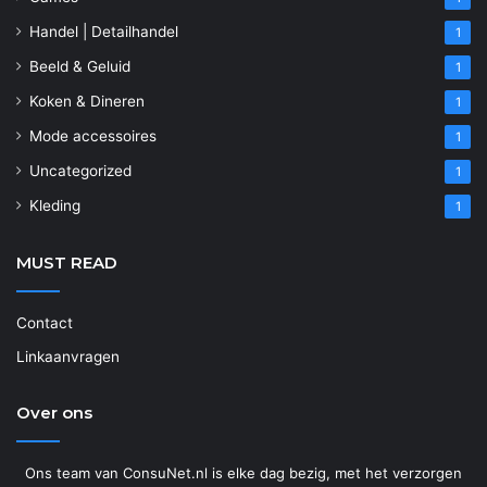
Handel | Detailhandel
1
Beeld & Geluid
1
Koken & Dineren
1
Mode accessoires
1
Uncategorized
1
Kleding
1
MUST READ
Contact
Linkaanvragen
Over ons
Ons team van ConsuNet.nl is elke dag bezig, met het verzorgen