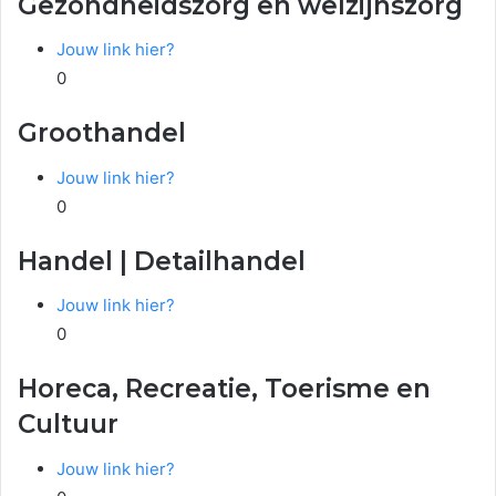
Gezondheidszorg en welzijnszorg
Jouw link hier?
0
Groothandel
Jouw link hier?
0
Handel | Detailhandel
Jouw link hier?
0
Horeca, Recreatie, Toerisme en
Cultuur
Jouw link hier?