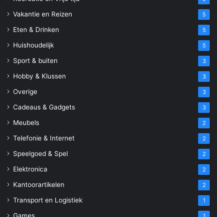
Vakantie en Reizen
5
Eten & Drinken
5
Huishoudelijk
5
Sport & buiten
3
Hobby & Klussen
3
Overige
3
Cadeaus & Gadgets
3
Meubels
2
Telefonie & Internet
2
Speelgoed & Spel
2
Elektronica
2
Kantoorartikelen
2
Transport en Logistiek
1
Games
1