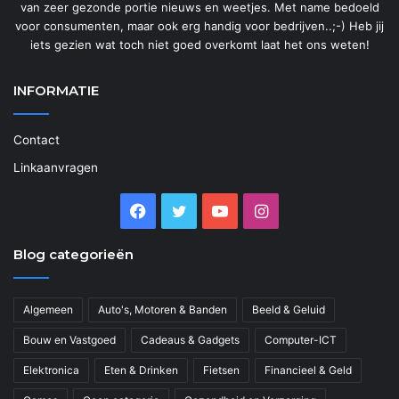
van zeer gezonde portie nieuws en weetjes. Met name bedoeld
voor consumenten, maar ook erg handig voor bedrijven..;-) Heb jij
iets gezien wat toch niet goed overkomt laat het ons weten!
INFORMATIE
Contact
Linkaanvragen
Facebook
Twitter
YouTube
Instagram
Blog categorieën
Algemeen
Auto's, Motoren & Banden
Beeld & Geluid
Bouw en Vastgoed
Cadeaus & Gadgets
Computer-ICT
Elektronica
Eten & Drinken
Fietsen
Financieel & Geld