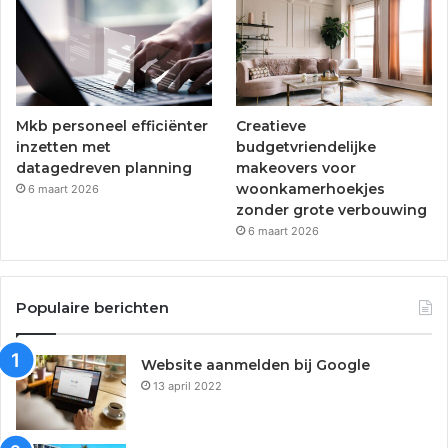
Mkb personeel efficiënter
Creatieve
inzetten met
budgetvriendelijke
datagedreven planning
makeovers voor
woonkamerhoekjes
6 maart 2026
zonder grote verbouwing
6 maart 2026
Populaire berichten
Website aanmelden bij Google
13 april 2022