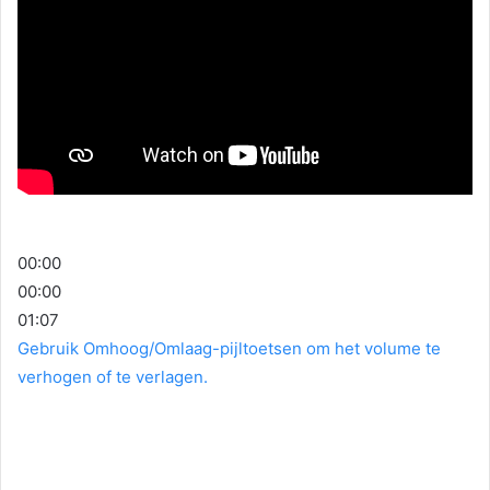
00:00
00:00
01:07
Gebruik Omhoog/Omlaag-pijltoetsen om het volume te
verhogen of te verlagen.