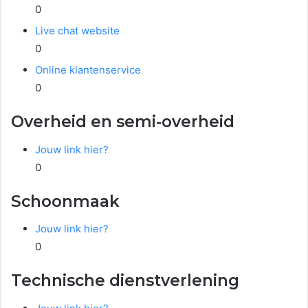
0
Live chat website
0
Online klantenservice
0
Overheid en semi-overheid
Jouw link hier?
0
Schoonmaak
Jouw link hier?
0
Technische dienstverlening