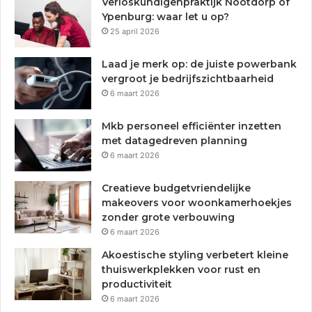
Verloskundigenpraktijk Nootdorp of
Ypenburg: waar let u op?
25 april 2026
Laad je merk op: de juiste powerbank
vergroot je bedrijfszichtbaarheid
6 maart 2026
Mkb personeel efficiënter inzetten
met datagedreven planning
6 maart 2026
Creatieve budgetvriendelijke
makeovers voor woonkamerhoekjes
zonder grote verbouwing
6 maart 2026
Akoestische styling verbetert kleine
thuiswerkplekken voor rust en
productiviteit
6 maart 2026