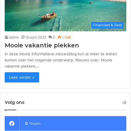
Financieel & Geld
admin
18 april 2022
0
1.398
Mooie vakantie plekken
In deze mooie informatieve nieuwsblog kun je meer te weten
komen over het volgende onderwerp: Nieuws over: Mooie
vakantie plekken,…
Lees verder >
Volg ons
0
Volgers