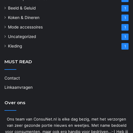
Beeld & Geluid
1
Koken & Dineren
1
Mode accessoires
1
Uncategorized
1
Kleding
1
MUST READ
Contact
Linkaanvragen
Over ons
Ons team van ConsuNet.nl is elke dag bezig, met het verzorgen
van zeer gezonde portie nieuws en weetjes. Met name bedoeld
voor consumenten, maar ook erg handig voor bedrijven..;-) Heb jij