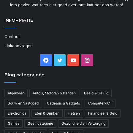
iets gezien wat toch niet goed overkomt laat het ons weten!
INFORMATIE
Contact
Linkaanvragen
Facebook
Twitter
YouTube
Instagram
Blog categorieën
Algemeen
Auto's, Motoren & Banden
Beeld & Geluid
Bouw en Vastgoed
Cadeaus & Gadgets
Computer-ICT
Elektronica
Eten & Drinken
Fietsen
Financieel & Geld
Games
Geen categorie
Gezondheid en Verzorging