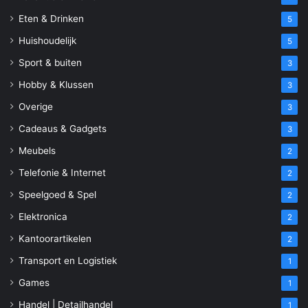
Eten & Drinken
5
Huishoudelijk
5
Sport & buiten
3
Hobby & Klussen
3
Overige
3
Cadeaus & Gadgets
3
Meubels
2
Telefonie & Internet
2
Speelgoed & Spel
2
Elektronica
2
Kantoorartikelen
2
Transport en Logistiek
1
Games
1
Handel | Detailhandel
1