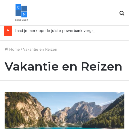
Menu
Z
n
Laad je merk op: de juiste powerbank vergroot je bedrijfszichtbaarheid
Home
/
Vakantie en Reizen
Vakantie en Reizen