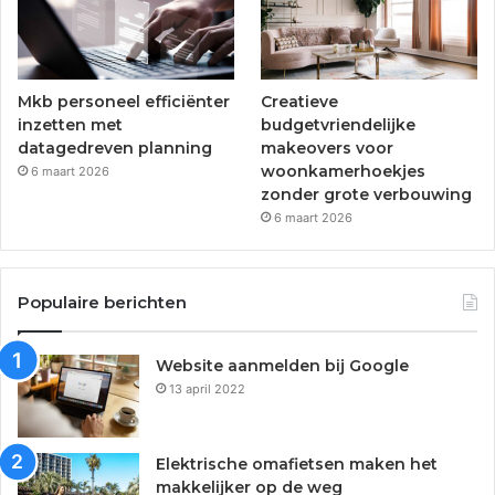
Mkb personeel efficiënter
Creatieve
inzetten met
budgetvriendelijke
datagedreven planning
makeovers voor
woonkamerhoekjes
6 maart 2026
zonder grote verbouwing
6 maart 2026
Populaire berichten
Website aanmelden bij Google
13 april 2022
Elektrische omafietsen maken het
makkelijker op de weg