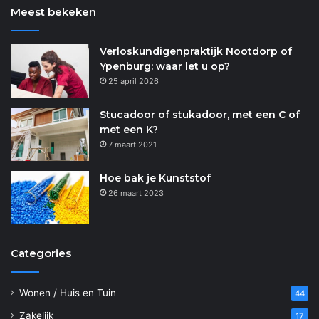
Meest bekeken
Verloskundigenpraktijk Nootdorp of
Ypenburg: waar let u op?
25 april 2026
Stucadoor of stukadoor, met een C of
met een K?
7 maart 2021
Hoe bak je Kunststof
26 maart 2023
Categories
Wonen / Huis en Tuin
44
Zakelijk
17