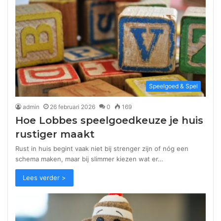
Speelgoed & Spel
admin
26 februari 2026
0
169
Hoe Lobbes speelgoedkeuze je huis
rustiger maakt
Rust in huis begint vaak niet bij strenger zijn of nóg een
schema maken, maar bij slimmer kiezen wat er…
Lees verder >