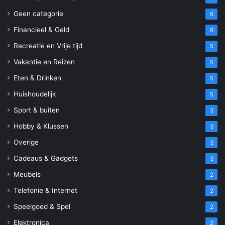
Geen categorie
6
Financieel & Geld
6
Recreatie en Vrije tijd
5
Vakantie en Reizen
5
Eten & Drinken
5
Huishoudelijk
5
Sport & buiten
3
Hobby & Klussen
3
Overige
3
Cadeaus & Gadgets
3
Meubels
2
Telefonie & Internet
2
Speelgoed & Spel
2
Elektronica
2