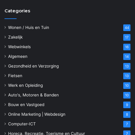
Categories
Wonen / Huis en Tuin
44
Zakelijk
17
Webwinkels
16
Algemeen
14
Gezondheid en Verzorging
13
Fietsen
13
Werk en Opleiding
10
Auto's, Motoren & Banden
10
Bouw en Vastgoed
9
Online Marketing | Webdesign
8
Computer-ICT
7
Horeca, Recreatie, Toerisme en Cultuur
7