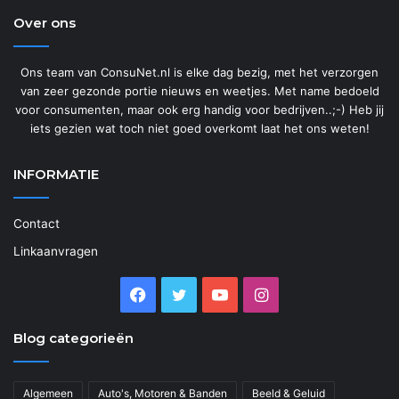
Over ons
Ons team van ConsuNet.nl is elke dag bezig, met het verzorgen
van zeer gezonde portie nieuws en weetjes. Met name bedoeld
voor consumenten, maar ook erg handig voor bedrijven..;-) Heb jij
iets gezien wat toch niet goed overkomt laat het ons weten!
INFORMATIE
Contact
Linkaanvragen
Facebook
Twitter
YouTube
Instagram
Blog categorieën
Algemeen
Auto's, Motoren & Banden
Beeld & Geluid