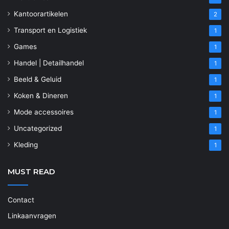
Kantoorartikelen
2
Transport en Logistiek
1
Games
1
Handel | Detailhandel
1
Beeld & Geluid
1
Koken & Dineren
1
Mode accessoires
1
Uncategorized
1
Kleding
1
MUST READ
Contact
Linkaanvragen