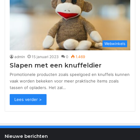
Webwinkels
admin
15 januari 2023
0
1.469
Slapen met een knuffeldier
Promotionele producten zoals speelgoed en knuffels kunnen
vaak worden bekeken voor meer praktische items zoals
tassen of opladers. Het zal…
Lees verder >
Nieuwe berichten