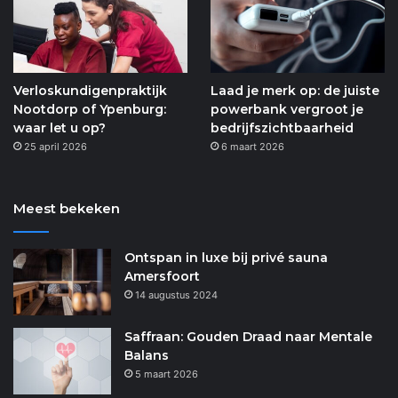
Verloskundigenpraktijk
Laad je merk op: de juiste
Nootdorp of Ypenburg:
powerbank vergroot je
waar let u op?
bedrijfszichtbaarheid
25 april 2026
6 maart 2026
Meest bekeken
Ontspan in luxe bij privé sauna
Amersfoort
14 augustus 2024
Saffraan: Gouden Draad naar Mentale
Balans
5 maart 2026