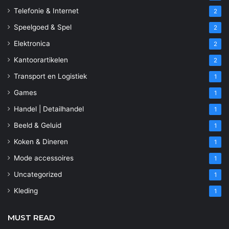
Telefonie & Internet
2
Speelgoed & Spel
2
Elektronica
2
Kantoorartikelen
2
Transport en Logistiek
1
Games
1
Handel | Detailhandel
1
Beeld & Geluid
1
Koken & Dineren
1
Mode accessoires
1
Uncategorized
1
Kleding
1
MUST READ