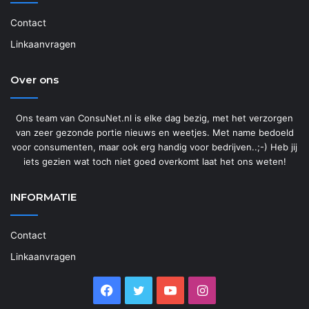
Contact
Linkaanvragen
Over ons
Ons team van ConsuNet.nl is elke dag bezig, met het verzorgen
van zeer gezonde portie nieuws en weetjes. Met name bedoeld
voor consumenten, maar ook erg handig voor bedrijven..;-) Heb jij
iets gezien wat toch niet goed overkomt laat het ons weten!
INFORMATIE
Contact
Linkaanvragen
Facebook
Twitter
YouTube
Instagram