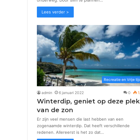
Lees verder >
Recreatie en Vrije tij
admin
6 januari 2022
0
1
Winterdip, geniet op deze plek
van de zon
Er zijn veel mensen die last hebben van een
zogenaamde winterdip. Dat heeft verschillende
redenen. Allereerst is het zo dat…