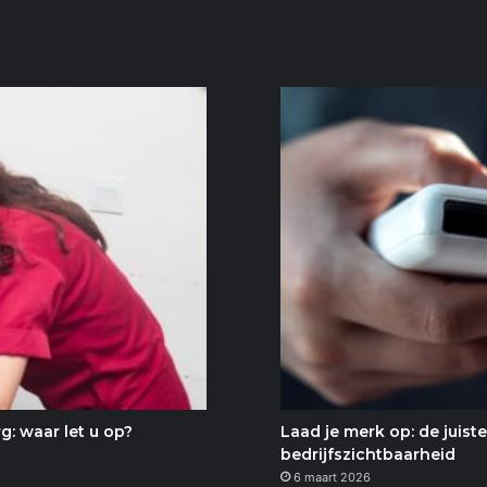
: waar let u op?
Laad je merk op: de juis
bedrijfszichtbaarheid
6 maart 2026