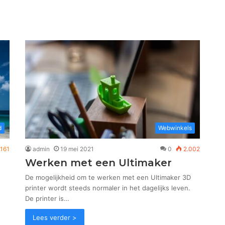
d
Webwinkels
.161
admin
19 mei 2021
0
2.002
Werken met een Ultimaker
De mogelijkheid om te werken met een Ultimaker 3D
printer wordt steeds normaler in het dagelijks leven.
De printer is…
Lees verder >