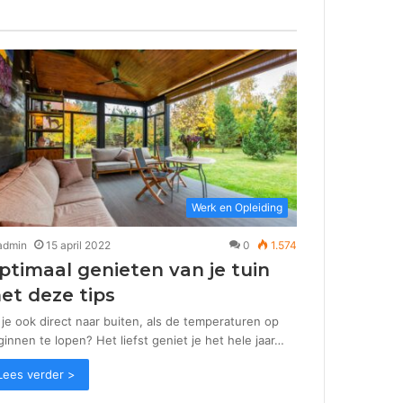
Werk en Opleiding
admin
15 april 2022
0
1.574
ptimaal genieten van je tuin
et deze tips
je ook direct naar buiten, als de temperaturen op
innen te lopen? Het liefst geniet je het hele jaar…
Lees verder >