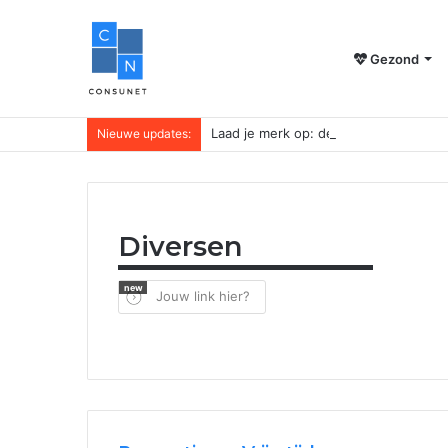
Gezond
Laad je merk op: de juiste powerbank 
Nieuwe updates:
Diversen
new
Jouw link hier?