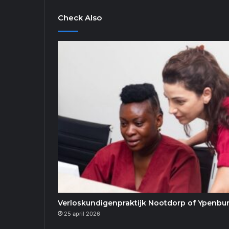
Check Also
Verloskundigenpraktijk Nootdorp of Ypenburg
25 april 2026