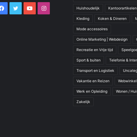
Facebook
Twitter
YouTube
Instagram
Huishoudelijk
Kantoorartikelen
Kleding
Koken & Dineren
Mode accessoires
Online Marketing | Webdesign
Recreatie en Vrije tijd
Speelgoe
Sport & buiten
Telefonie & Inte
Transport en Logistiek
Uncateg
Vakantie en Reizen
Webwinkel
Werk en Opleiding
Wonen / Hui
Zakelijk